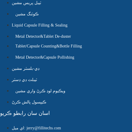
ٽيبل پريس مشين
ڪوٽنگ مشين
Liquid Capsule Filling & Sealing
Metal Detector&Tablet De-duster
Tablet/Capsule Counting&Bottle Filling
Metal Detector&Capsule Pollishing
ڊي-بلسٽر مشين
ٽيبلٽ ڊي ڊسٽر
ويڪيوم لوڊ ڪرڻ واري مشين
ڪيپسول پالش ڪرڻ
اسان سان رابطو ڪريو
اي ميل: jerry@fillitechs.com