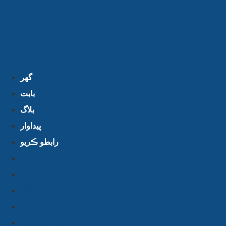
گهر
بابت
بلاگ
پيداوار
رابطو ڪريو
گهر
بابت
بلاگ
پيداوار
رابطو ڪريو