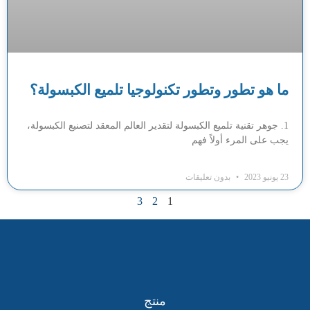
ما هو تطور وتطور تكنولوجيا تلميع الكبسولة؟
1. جوهر تقنية تلميع الكبسولة لتقدير العالم المعقد لتصنيع الكبسولة،
يجب على المرء أولاً فهم
23 يونيو 2023
بدون تعليقات
3
2
1
منتج