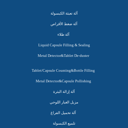
آلة تعبئة الكبسولة
آلة ضغط الأقراص
آلة طلاء
Liquid Capsule Filling & Sealing
Metal Detector&Tablet De-duster
Tablet/Capsule Counting&Bottle Filling
Metal Detector&Capsule Pollishing
آلة إزالة البثرة
مزيل الغبار اللوحي
آلة تحميل الفراغ
تلميع الكبسولة