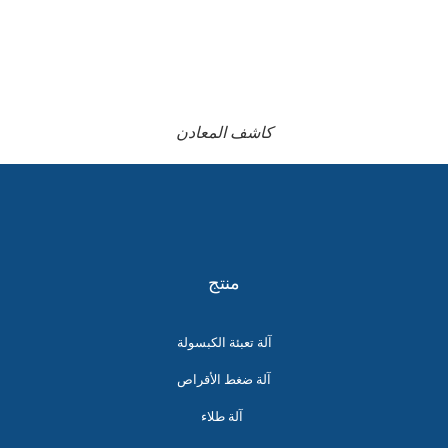
كاشف المعادن
منتج
آلة تعبئة الكبسولة
آلة ضغط الأقراص
آلة طلاء