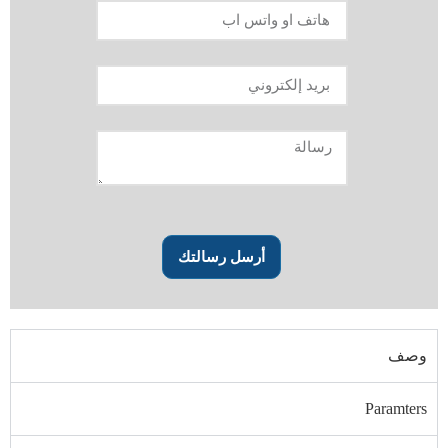
أرسل رسالتك
وصف
Paramters