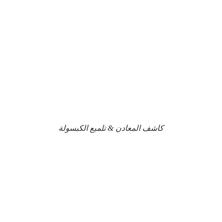
كاشف المعادن & تلميع الكبسولة