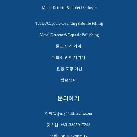
Metal Detector&Tablet De-duster
Tablet/Capsule Counting&Bottle Filling
Metal Detector&Capsule Pollishing
물집 제거 기계
태블릿 먼지 제거기
진공 로딩 머신
캡슐 연마
문의하기
이메일:jerry@fillitechs.com
왓츠앱: +8613897947208
전화:+8610-62965912