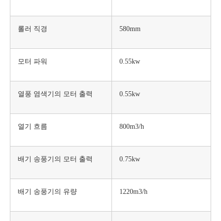
롤러 직경
580mm
모터 파워
0.55kw
열풍 염색기의 모터 출력
0.55kw
열기 흐름
800m3/h
배기 송풍기의 모터 출력
0.75kw
배기 송풍기의 유량
1220m3/h