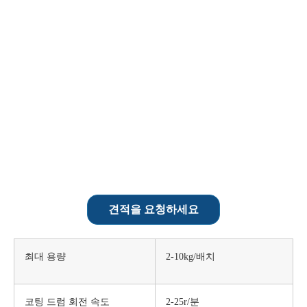
견적을 요청하세요
최대 용량
2-10kg/배치
코팅 드럼 회전 속도
2-25r/분