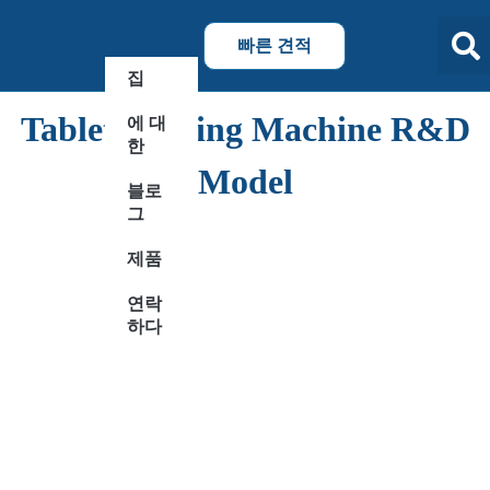
빠른 견적
집
Tablet Coating Machine R&D
에 대
한
Model
블로
그
제품
연락
하다