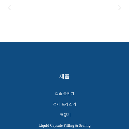
제품
캡슐 충전기
정제 프레스기
코팅기
Liquid Capsule Filling & Sealing