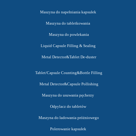
Maszyna do napełniania kapsułek
Maszyna do tabletkowania
Maszyna do powlekania
Liquid Capsule Filling & Sealing
Metal Detector&Tablet De-duster
Tablet/Capsule Counting&Bottle Filling
Metal Detector&Capsule Pollishing
Maszyna do usuwania pęcherzy
Odpylacz do tabletów
Maszyna do ładowania próżniowego
Polerowanie kapsułek