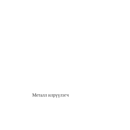
Металл илрүүлэгч