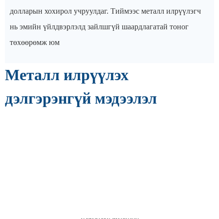
долларын хохирол учруулдаг. Тиймээс металл илрүүлэгч
нь эмийн үйлдвэрлэлд зайлшгүй шаардлагатай тоног
төхөөрөмж юм
Металл илрүүлэх
дэлгэрэнгүй мэдээлэл