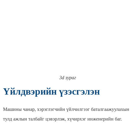
3d зураг
Үйлдвэрийн үзэсгэлэн
Машины чанар, хэрэглэгчийн үйлчилгээг баталгаажуулахын
тулд ажлын талбайг цэвэрлэж, хүчирхэг инженерийн баг.