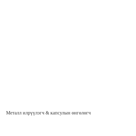
Металл илрүүлэгч & капсулын өнгөлөгч