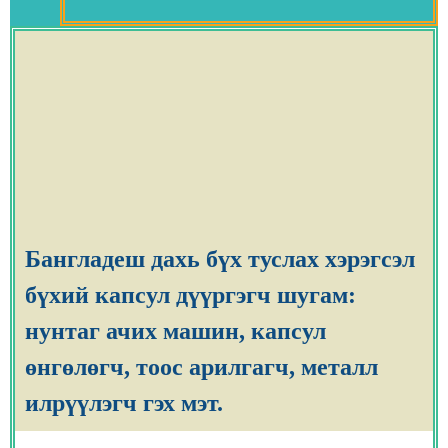
Бангладеш дахь бүх туслах хэрэгсэл
бүхий капсул дүүргэгч шугам:
нунтаг ачих машин, капсул
өнгөлөгч, тоос арилгагч, металл
илрүүлэгч гэх мэт.