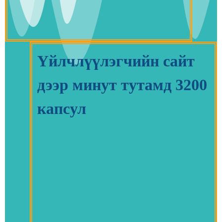
Үйлчлүүлэгчийн сайт
дээр минут тутамд 3200
капсул