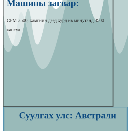
Машины загвар:
CFM-3500, хамгийн дээд хурд нь минутанд 3500
капсул
Суулгах улс: Австрали