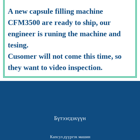
A new capsule filling machine
CFM3500 are ready to ship, our
engineer is runing the machine and
tesing.
Cusomer will not come this time, so
they want to video inspection.
Бүтээгдэхүүн
Капсул дүүргэх машин