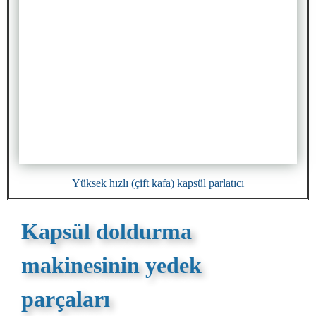
Yüksek hızlı (çift kafa) kapsül parlatıcı
Kapsül doldurma
makinesinin yedek
parçaları