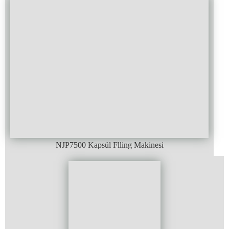
NJP7500 Kapsül Flling Makinesi