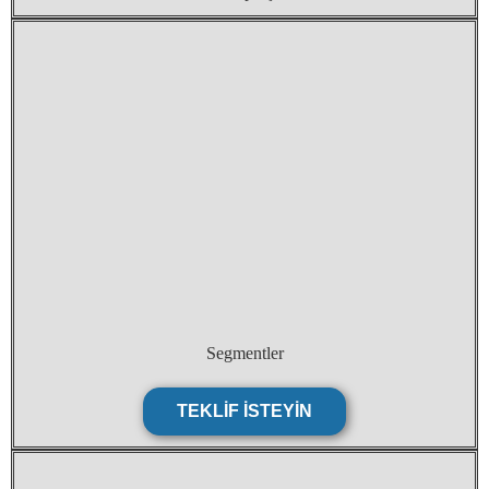
Segmentler
TEKLIF ISTEYIN