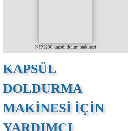
NJP1200 kapsül dolum makinesi
KAPSÜL
DOLDURMA
MAKINESI IÇIN
YARDIMCI