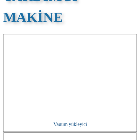
MAKINE
Vauum yükleyici