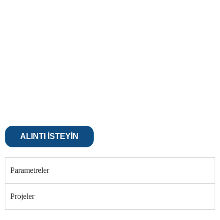
ALINTI ISTEYIN
Parametreler
Projeler