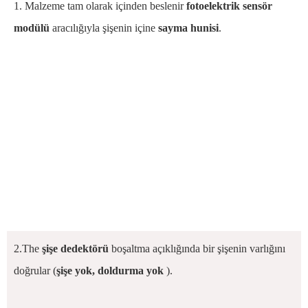
1. Malzeme tam olarak içinden beslenir
fotoelektrik sensör
modülü
aracılığıyla şişenin içine
sayma hunisi
.
2.The
şişe dedektörü
boşaltma açıklığında bir şişenin varlığını
doğrular (
şişe yok, doldurma yok
).