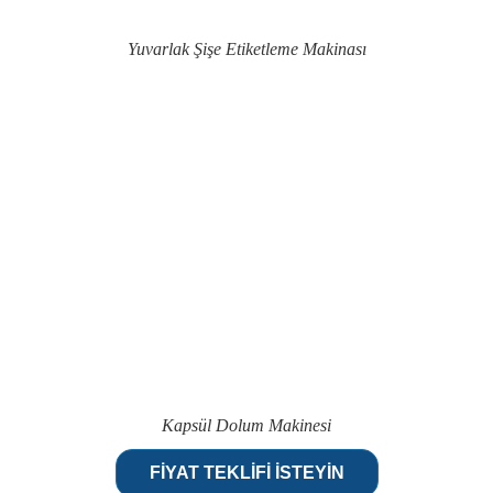
Yuvarlak Şişe Etiketleme Makinası
Kapsül Dolum Makinesi
FIYAT TEKLIFI ISTEYIN