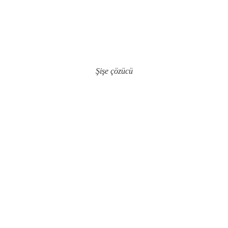
Şişe çözücü