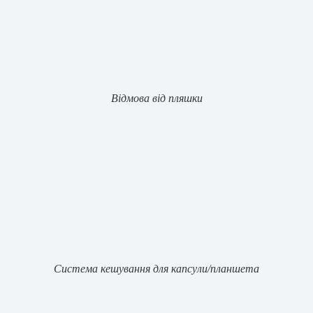
Відмова від пляшки
Система кешування для капсули/планшета