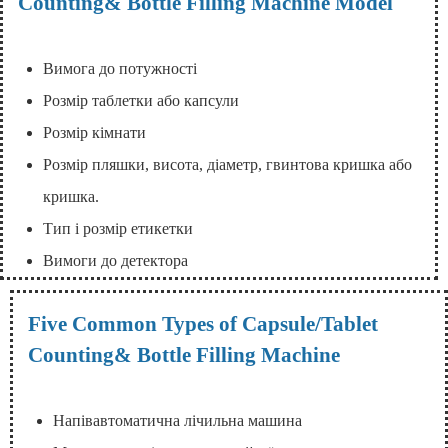
Counting& Bottle Filling Machine Model
Вимога до потужності
Розмір таблетки або капсули
Розмір кімнати
Розмір пляшки, висота, діаметр, гвинтова кришка або
кришка.
Тип і розмір етикетки
Вимоги до детектора
Five Common Types of Capsule/Tablet
Counting& Bottle Filling Machine
Напівавтоматична лічильна машина