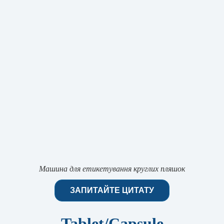
Машина для етикетування круглих пляшок
ЗАПИТАЙТЕ ЦИТАТУ
Tablet/Capsule