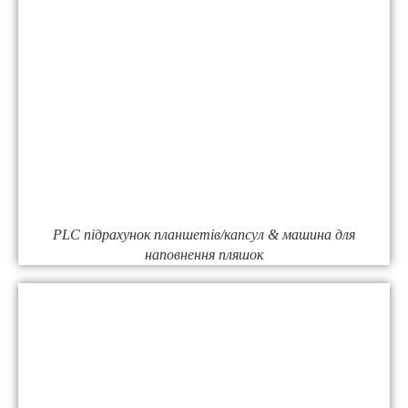
PLC підрахунок планшетів/капсул & машина для
наповнення пляшок