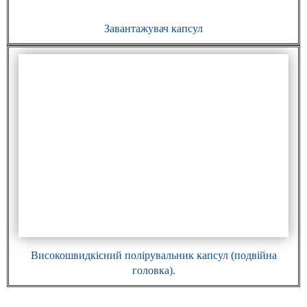
Завантажувач капсул
Високошвидкісний полірувальник капсул (подвійна
головка).