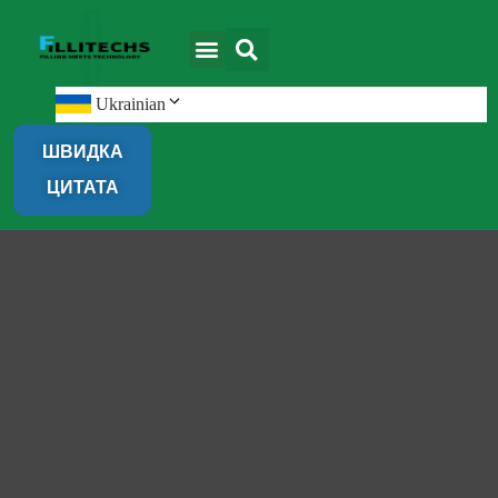
Ukrainian
ШВИДКА
ЦИТАТА