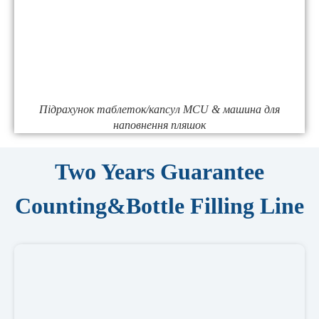
Підрахунок таблеток/капсул MCU & машина для
наповнення пляшок
Two Years Guarantee
Counting&Bottle Filling Line