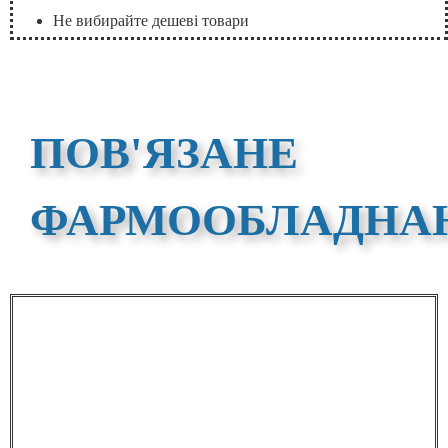
Не вибирайте дешеві товари
ПОВ'ЯЗАНЕ
ФАРМООБЛАДНА