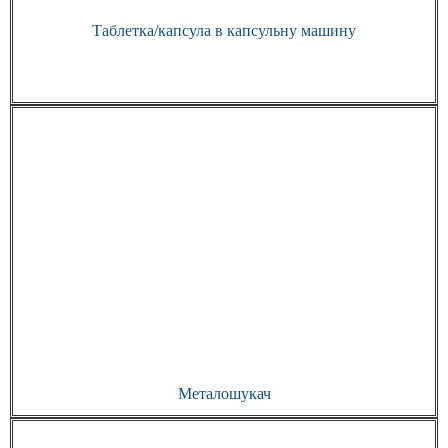
Таблетка/капсула в капсульну машину
Металошукач