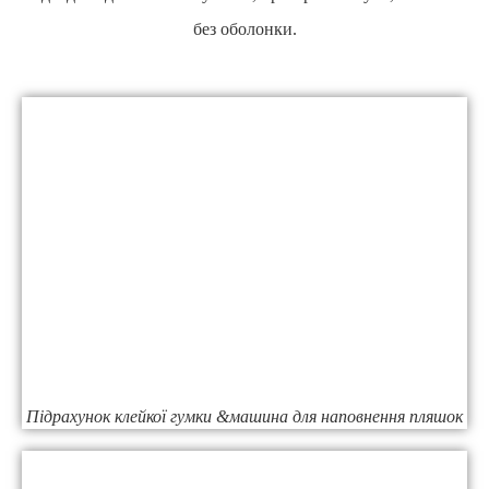
без оболонки.
Підрахунок клейкої гумки &машина для наповнення пляшок