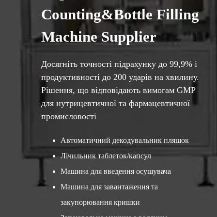
Counting&Bottle Filling
Machine Supplier
Досягніть точності підрахунку до 99,9% і
продуктивності до 200 ударів на хвилину.
Рішення, що відповідають вимогам GMP
для нутрицевтичної та фармацевтичної
промисловості
Автоматичний декодувальник пляшок
Лічильник таблеток/капсул
Машина для введення осушувача
Машина для завантаження та
закупорювання кришки