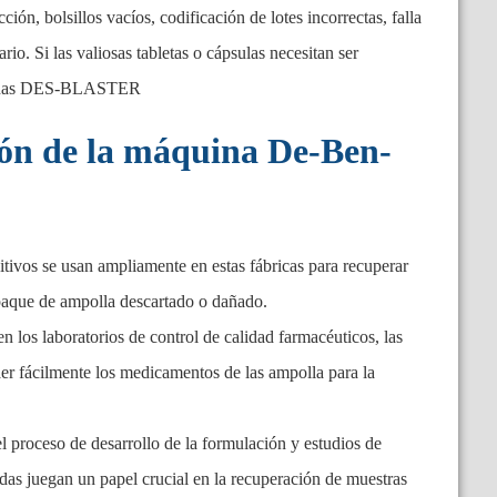
ón, bolsillos vacíos, codificación de lotes incorrectas, falla
rio. Si las valiosas tabletas o cápsulas necesitan ser
áquinas DES-BLASTER
ción de la máquina De-Ben-
itivos se usan ampliamente en estas fábricas para recuperar
mpaque de ampolla descartado o dañado.
en los laboratorios de control de calidad farmacéuticos, las
r fácilmente los medicamentos de las ampolla para la
 proceso de desarrollo de la formulación y estudios de
das juegan un papel crucial en la recuperación de muestras