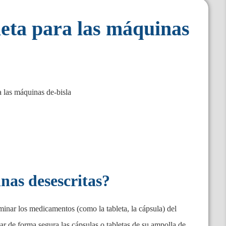
eta para las máquinas
 las máquinas de-bisla
nas desescritas?
iminar los medicamentos (como la tableta, la cápsula) del
ar de forma segura las cápsulas o tabletas de su ampolla de