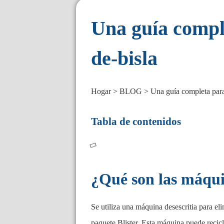
Una guía compl
de-bisla
Hogar
BLOG
Una guía completa para
Tabla de contenidos
¿Qué son las máqui
Se utiliza una máquina desescritia para el
paquete Blister. Esta máquina puede recicl