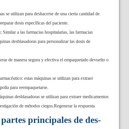
as se utilizan para deshacerse de una cierta cantidad de
eparar dosis específicas del paciente.
 Similar a las farmacias hospitalarias, las farmacias
inas desblasadoras para personalizar las dosis de
erar de manera segura y efectiva el empaquetado devuelto o
macéutico: estas máquinas se utilizan para extraer
polla para reempaquetarse.
áquinas desblasadoras se utilizan para extraer medicamentos
vestigación de métodos ciegos.
Regenerar la respuesta
 partes principales de des-