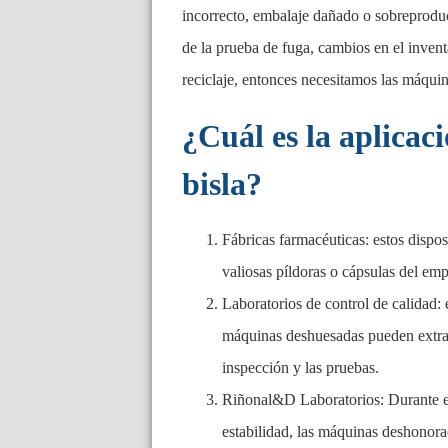
incorrecto, embalaje dañado o sobreproducci
de la prueba de fuga, cambios en el inventa
reciclaje, entonces necesitamos las m
¿Cuál es la aplica
bisla?
Fábricas farmacéuticas: estos dispos
valiosas píldoras o cápsulas del e
Laboratorios de control de calidad: 
máquinas deshuesadas pueden extrae
inspección y las pruebas.
Riñonal&D Laboratorios: Durante el
estabilidad, las máquinas deshonora