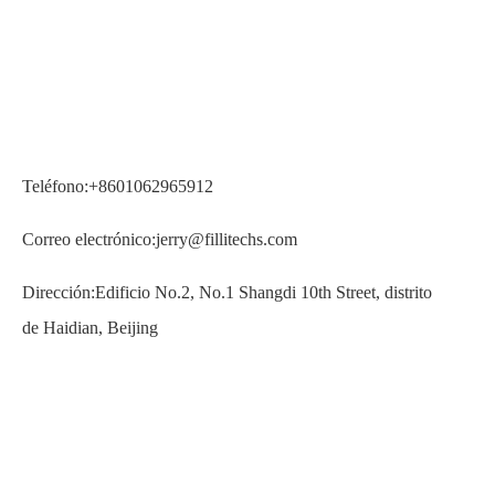
Teléfono:+8601062965912
Correo electrónico:jerry@fillitechs.com
Dirección:Edificio No.2, No.1 Shangdi 10th Street, distrito
de Haidian, Beijing