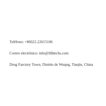
Teléfono: +86022-22615106
Correo electrónico: info@fillitechs.com
Drug Farctory Town, Distrito de Wuqng, Tianjin, China