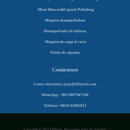
Metal Detector&Capsule Pollishing
Máquina desampolladora
Desempolvador de tabletas
Máquina de carga al vacío
Pulido de cápsulas
Contáctenos
Correo electrónico:jerry@fillitechs.com
WhatsApp: +8613897947208
Teléfono:+8610-62965912
Copyright © 2022 Fillitechs. Reservados todos los derechos