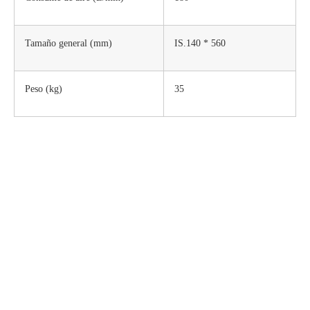
Tamaño general (mm)
IS.140 * 560
Peso (kg)
35