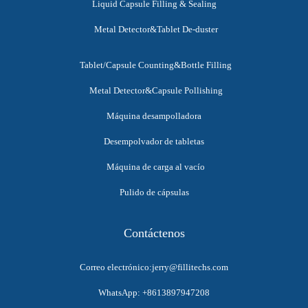
Liquid Capsule Filling & Sealing
Metal Detector&Tablet De-duster
Tablet/Capsule Counting&Bottle Filling
Metal Detector&Capsule Pollishing
Máquina desampolladora
Desempolvador de tabletas
Máquina de carga al vacío
Pulido de cápsulas
Contáctenos
Correo electrónico:jerry@fillitechs.com
WhatsApp: +8613897947208