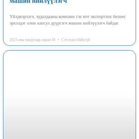
машин нийлүүлэгч
Үйлдвэрлэгч, худалдааны компани гэх мэт экспортлох бизнес
эрхэлдэг олон капсул дүүргэгч машин нийлүүлэгч байдаг.
2023 оны тавдугаар сарын 18
Сэтгэгдэл байхгүй