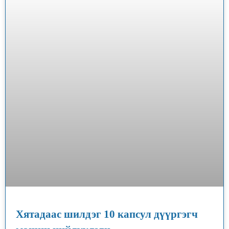
Хятадаас шилдэг 10 капсул дүүргэгч