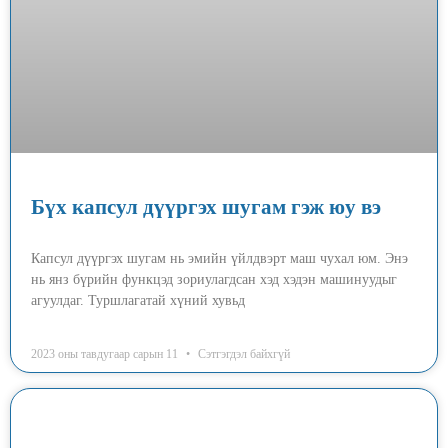
Бүх капсул дүүргэх шугам гэж юу вэ
Капсул дүүргэх шугам нь эмийн үйлдвэрт маш чухал юм. Энэ
нь янз бүрийн функцэд зориулагдсан хэд хэдэн машинуудыг
агуулдаг. Туршлагатай хүний ​​хувьд
2023 оны тавдугаар сарын 11
Сэтгэгдэл байхгүй