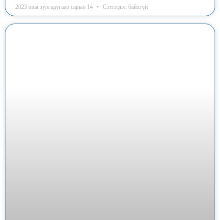
2023 оны зургадугаар сарын 14
Сэтгэгдэл байхгүй