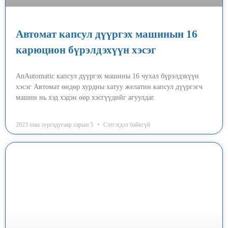
Автомат капсул дүүргэх машинын 16
карюцион бүрэлдэхүүн хэсэг
AnAutomatic капсул дүүргэх машины 16 чухал бүрэлдэхүүн
хэсэг Автомат өндөр хурдны хатуу желатин капсул дүүргэгч
машин нь хэд хэдэн өөр хэсгүүдийг агуулдаг.
2023 оны зургадугаар сарын 5
Сэтгэгдэл байхгүй