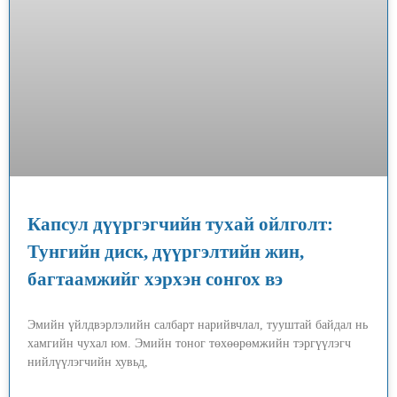
Капсул дүүргэгчийн тухай ойлголт:
Тунгийн диск, дүүргэлтийн жин,
багтаамжийг хэрхэн сонгох вэ
Эмийн үйлдвэрлэлийн салбарт нарийвчлал, тууштай байдал нь
хамгийн чухал юм. Эмийн тоног төхөөрөмжийн тэргүүлэгч
нийлүүлэгчийн хувьд,