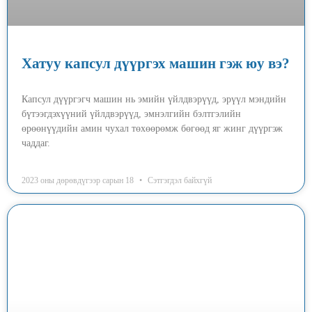
Хатуу капсул дүүргэх машин гэж юу вэ?
Капсул дүүргэгч машин нь эмийн үйлдвэрүүд, эрүүл мэндийн
бүтээгдэхүүний үйлдвэрүүд, эмнэлгийн бэлтгэлийн
өрөөнүүдийн амин чухал төхөөрөмж бөгөөд яг жинг дүүргэж
чаддаг.
2023 оны дөрөвдүгээр сарын 18
Сэтгэгдэл байхгүй