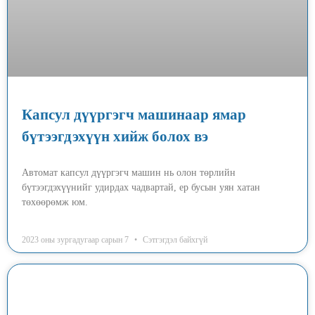
Капсул дүүргэгч машинаар ямар
бүтээгдэхүүн хийж болох вэ
Автомат капсул дүүргэгч машин нь олон төрлийн
бүтээгдэхүүнийг удирдах чадвартай, ер бусын уян хатан
төхөөрөмж юм.
2023 оны зургадугаар сарын 7
Сэтгэгдэл байхгүй