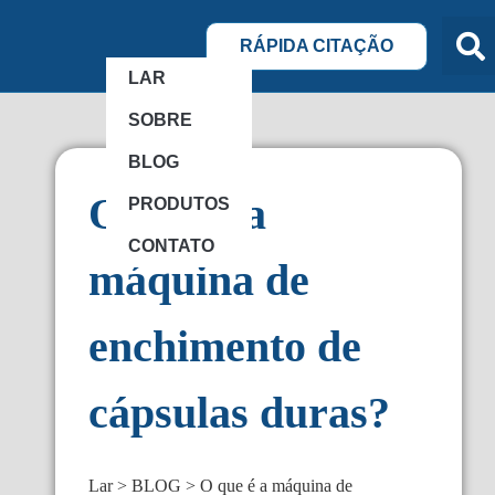
RÁPIDA CITAÇÃO
LAR
SOBRE
BLOG
O que é a
PRODUTOS
CONTATO
máquina de
enchimento de
cápsulas duras?
Lar
BLOG
O que é a máquina de