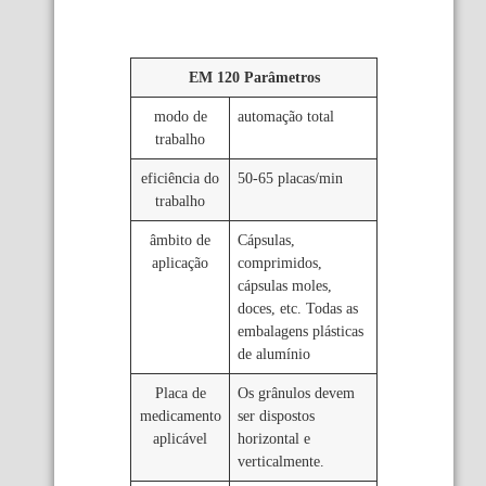
EM 120 Parâmetros
modo de
automação total
trabalho
eficiência do
50-65 placas/min
trabalho
âmbito de
Cápsulas,
aplicação
comprimidos,
cápsulas moles,
doces, etc. Todas as
embalagens plásticas
de alumínio
Placa de
Os grânulos devem
medicamento
ser dispostos
aplicável
horizontal e
verticalmente.