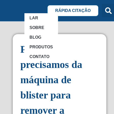
RÁPIDA CITAÇÃO
LAR
SOBRE
BLOG
Por que
PRODUTOS
CONTATO
precisamos da
máquina de
blister para
remover a