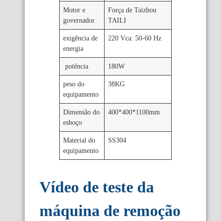
Motor e
Força de Taizhou
governador
TAILI
exigência de
220 Vca: 50-60 Hz
energia
potência
180W
peso do
38KG
equipamento
Dimensão do
400*400*1100mm
esboço
Material do
SS304
equipamento
Vídeo de teste da
máquina de remoção