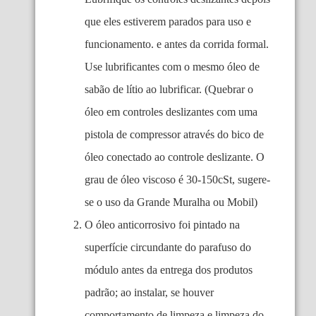
que eles estiverem parados para uso e
funcionamento. e antes da corrida formal.
Use lubrificantes com o mesmo óleo de
sabão de lítio ao lubrificar. (Quebrar o
óleo em controles deslizantes com uma
pistola de compressor através do bico de
óleo conectado ao controle deslizante. O
grau de óleo viscoso é 30-150cSt, sugere-
se o uso da Grande Muralha ou Mobil)
O óleo anticorrosivo foi pintado na
superfície circundante do parafuso do
módulo antes da entrega dos produtos
padrão; ao instalar, se houver
comportamento de limpeza e limpeza do