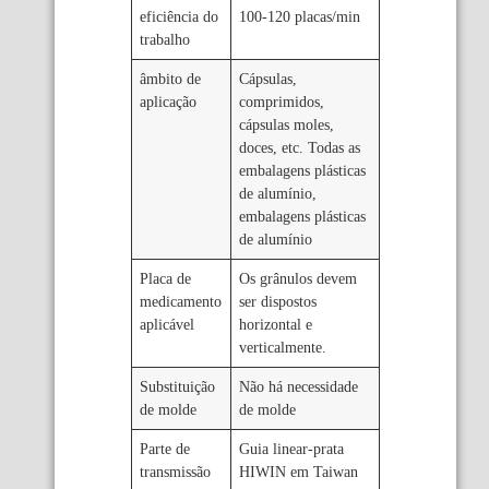
eficiência do
100-120 placas/min
trabalho
âmbito de
Cápsulas,
aplicação
comprimidos,
cápsulas moles,
doces, etc. Todas as
embalagens plásticas
de alumínio,
embalagens plásticas
de alumínio
Placa de
Os grânulos devem
medicamento
ser dispostos
aplicável
horizontal e
verticalmente.
Substituição
Não há necessidade
de molde
de molde
Parte de
Guia linear-prata
transmissão
HIWIN em Taiwan