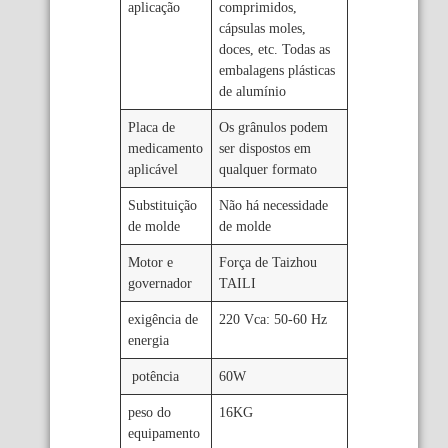
aplicação
comprimidos,
cápsulas moles,
doces, etc. Todas as
embalagens plásticas
de alumínio
Placa de
Os grânulos podem
medicamento
ser dispostos em
aplicável
qualquer formato
Substituição
Não há necessidade
de molde
de molde
Motor e
Força de Taizhou
governador
TAILI
exigência de
220 Vca: 50-60 Hz
energia
potência
60W
peso do
16KG
equipamento