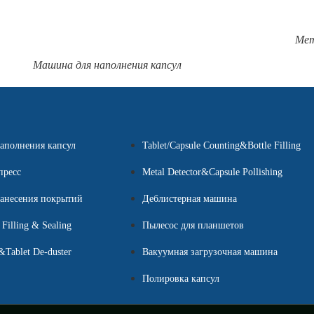
Мет
Машина для наполнения капсул
аполнения капсул
Tablet/Capsule Counting&Bottle Filling
пресс
Metal Detector&Capsule Pollishing
анесения покрытий
Деблистерная машина
 Filling & Sealing
Пылесос для планшетов
&Tablet De-duster
Вакуумная загрузочная машина
Полировка капсул