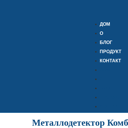
ДОМ
О
БЛОГ
ПРОДУКТ
КОНТАКТ
ДОМ
О
БЛОГ
ПРОДУКТ
КОНТАКТ
Металлодетектор Ком