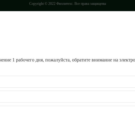
Copyright © 2022 Филлитехс. Все права защищены
ение 1 рабочего дня, пожалуйста, обратите внимание на электрон