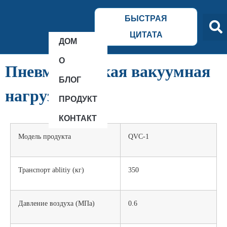
БЫСТРАЯ
ЦИТАТА
ДОМ
О
Пневматическая вакуумная
БЛОГ
нагрузка
ПРОДУКТ
КОНТАКТ
Модель продукта
QVC-1
Транспорт ablitiy (кг)
350
Давление воздуха (МПа)
0.6