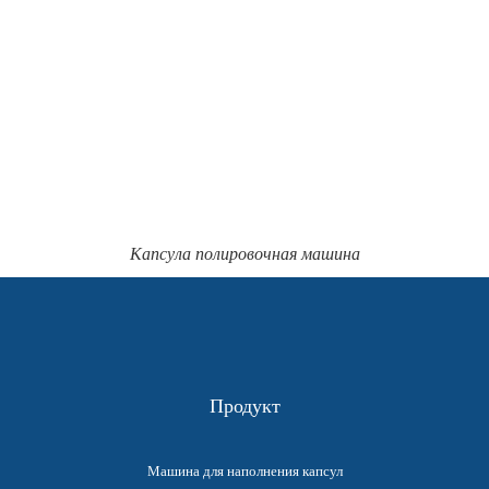
Капсула полировочная машина
Продукт
Машина для наполнения капсул