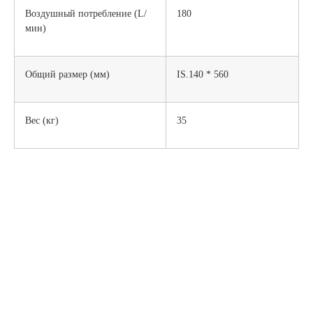
Воздушный потребление (L/
180
мин)
Общий размер (мм)
IS.140 * 560
Вес (кг)
35