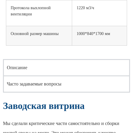
Протокола выхлопной
1220 м3/ч
вентиляции
Основной размер машины
1000*840*1700 мм
Описание
Часто задаваемые вопросы
Заводская витрина
Мы сделали критические части самостоятельно и сборки
чистой среды на месте. Это может обеспечить качество