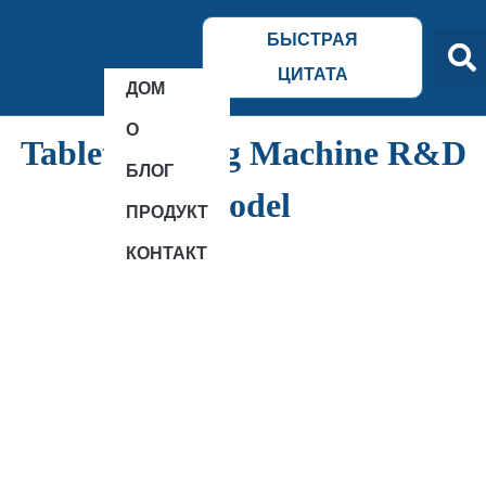
БЫСТРАЯ
ЦИТАТА
ДОМ
О
Tablet Coating Machine R&D
БЛОГ
Model
ПРОДУКТ
КОНТАКТ