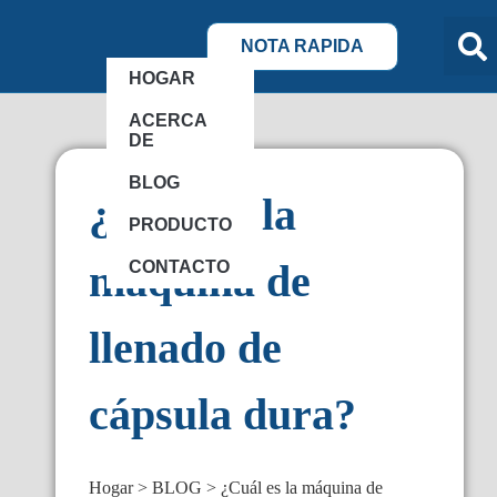
NOTA RAPIDA
HOGAR
ACERCA
DE
BLOG
¿Cuál es la
PRODUCTO
máquina de
CONTACTO
llenado de
cápsula dura?
Hogar
BLOG
¿Cuál es la máquina de